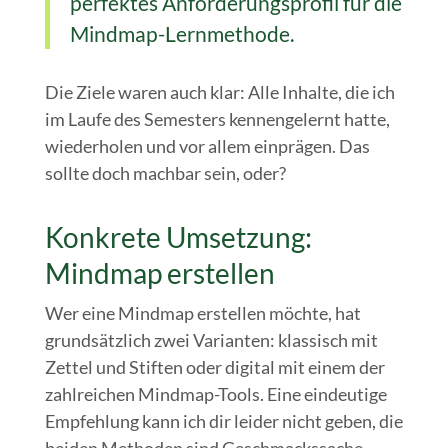
perfektes Anforderungsprofil für die
Mindmap-Lernmethode.
Die Ziele waren auch klar: Alle Inhalte, die ich
im Laufe des Semesters kennengelernt hatte,
wiederholen und vor allem einprägen. Das
sollte doch machbar sein, oder?
Konkrete Umsetzung:
Mindmap erstellen
Wer eine Mindmap erstellen möchte, hat
grundsätzlich zwei Varianten: klassisch mit
Zettel und Stiften oder digital mit einem der
zahlreichen Mindmap-Tools. Eine eindeutige
Empfehlung kann ich dir leider nicht geben, die
beiden Methoden sind Geschmackssache.