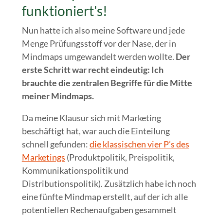
funktioniert's!
Nun hatte ich also meine Software und jede
Menge Prüfungsstoff vor der Nase, der in
Mindmaps umgewandelt werden wollte.
Der
erste Schritt war recht eindeutig: Ich
brauchte die zentralen Begriffe für die Mitte
meiner Mindmaps.
Da meine Klausur sich mit Marketing
beschäftigt hat, war auch die Einteilung
schnell gefunden:
die klassischen vier P’s des
Marketings
(Produktpolitik, Preispolitik,
Kommunikationspolitik und
Distributionspolitik). Zusätzlich habe ich noch
eine fünfte Mindmap erstellt, auf der ich alle
potentiellen Rechenaufgaben gesammelt