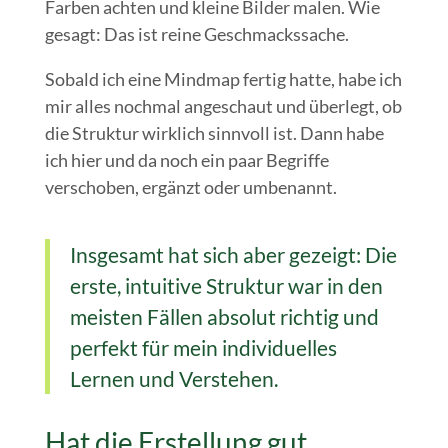
Farben achten und kleine Bilder malen. Wie
gesagt: Das ist reine Geschmackssache.
Sobald ich eine Mindmap fertig hatte, habe ich
mir alles nochmal angeschaut und überlegt, ob
die Struktur wirklich sinnvoll ist. Dann habe
ich hier und da noch ein paar Begriffe
verschoben, ergänzt oder umbenannt.
Insgesamt hat sich aber gezeigt: Die
erste, intuitive Struktur war in den
meisten Fällen absolut richtig und
perfekt für mein individuelles
Lernen und Verstehen.
Hat die Erstellung gut