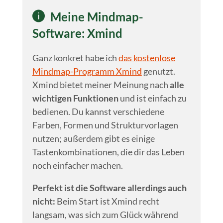
Meine Mindmap-
Software: Xmind
Ganz konkret habe ich
das kostenlose
Mindmap-Programm Xmind
genutzt.
Xmind bietet meiner Meinung nach
alle
wichtigen Funktionen
und ist einfach zu
bedienen. Du kannst verschiedene
Farben, Formen und Strukturvorlagen
nutzen; außerdem gibt es einige
Tastenkombinationen, die dir das Leben
noch einfacher machen.
Perfekt ist die Software allerdings auch
nicht:
Beim Start ist Xmind recht
langsam, was sich zum Glück während