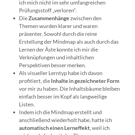
ich mich nicht im sehr umfangreichen
Prüfungsstoff „verloren“.
Die
Zusammenhänge
zwischen den
Themen wurden klarer und waren
präsenter. Sowohl durch die reine
Erstellung der Mindmap als auch durch das
Lernen der Äste konnte ich mir die
Verknüpfungen und inhaltlichen
Perspektiven besser merken.
Als visueller Lerntyp habe ich davon
profitiert, die
Inhalte in gezeichneter Form
vor mir zu haben. Die Inhaltsbäume bleiben
einfach besser im Kopf als langweilige
Listen.
Indem ich die Mindmap erstellt und
anschließend wiederholt habe, hatte ich
automatisch einen Lerneffekt
, weil ich