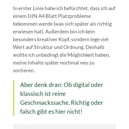
In erster Linie habe ich befürchtet, dass ich auf
einem DIN A4 Blatt Platzprobleme
bekommen werde (was sich später als richtig
erwiesen hat). Außerdem bin ich kein
besonders kreativer Kopf, sondern lege viel
Wert auf Struktur und Ordnung. Deshalb
wollte ich unbedingt die Möglichkeit haben,
meine Inhalte später nochmal neu zu
sortieren.
Aber denk dran: Ob digital oder
klassisch ist reine
Geschmackssache. Richtig oder
falsch gibt es hier nicht!