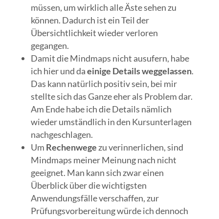
müssen, um wirklich alle Äste sehen zu
können. Dadurch ist ein Teil der
Übersichtlichkeit wieder verloren
gegangen.
Damit die Mindmaps nicht ausufern, habe
ich hier und da
einige Details weggelassen
.
Das kann natürlich positiv sein, bei mir
stellte sich das Ganze eher als Problem dar.
Am Ende habe ich die Details nämlich
wieder umständlich in den Kursunterlagen
nachgeschlagen.
Um
Rechenwege
zu verinnerlichen, sind
Mindmaps meiner Meinung nach nicht
geeignet. Man kann sich zwar einen
Überblick über die wichtigsten
Anwendungsfälle verschaffen, zur
Prüfungsvorbereitung würde ich dennoch