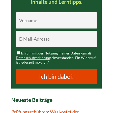
Inhalte und Lerntipps.
Ich bin mit der Nutzung meiner Daten gemäß
Datenschutzerklärung
einverstanden. Ein Widerruf
ist jederzeit möglich.*
Ich bin dabei!
Neueste Beiträge
Prüfungsgebühren: Was kostet der