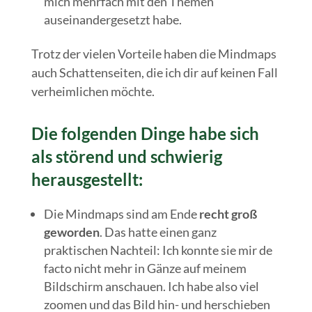
mich mehrfach mit den Themen
auseinandergesetzt habe.
Trotz der vielen Vorteile haben die Mindmaps
auch Schattenseiten, die ich dir auf keinen Fall
verheimlichen möchte.
Die folgenden Dinge habe sich
als störend und schwierig
herausgestellt:
Die Mindmaps sind am Ende
recht groß
geworden
. Das hatte einen ganz
praktischen Nachteil: Ich konnte sie mir de
facto nicht mehr in Gänze auf meinem
Bildschirm anschauen. Ich habe also viel
zoomen und das Bild hin- und herschieben