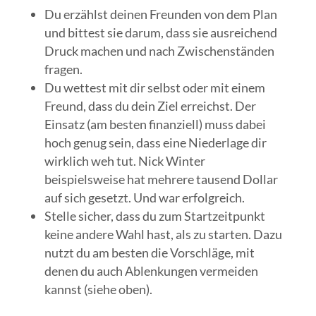
Du erzählst deinen Freunden von dem Plan
und bittest sie darum, dass sie ausreichend
Druck machen und nach Zwischenständen
fragen.
Du wettest mit dir selbst oder mit einem
Freund, dass du dein Ziel erreichst. Der
Einsatz (am besten finanziell) muss dabei
hoch genug sein, dass eine Niederlage dir
wirklich weh tut. Nick Winter
beispielsweise hat mehrere tausend Dollar
auf sich gesetzt. Und war erfolgreich.
Stelle sicher, dass du zum Startzeitpunkt
keine andere Wahl hast, als zu starten. Dazu
nutzt du am besten die Vorschläge, mit
denen du auch Ablenkungen vermeiden
kannst (siehe oben).