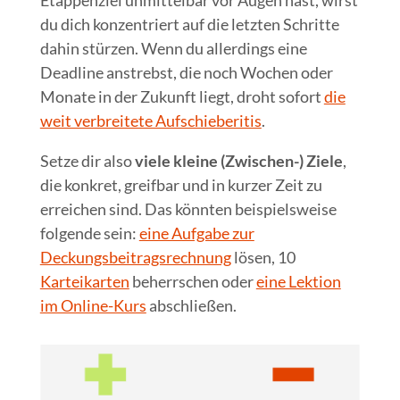
Etappenziel unmittelbar vor Augen hast, wirst
du dich konzentriert auf die letzten Schritte
dahin stürzen. Wenn du allerdings eine
Deadline anstrebst, die noch Wochen oder
Monate in der Zukunft liegt, droht sofort
die
weit verbreitete Aufschieberitis
.
Setze dir also
viele kleine (Zwischen-) Ziele
,
die konkret, greifbar und in kurzer Zeit zu
erreichen sind. Das könnten beispielsweise
folgende sein:
eine Aufgabe zur
Deckungsbeitragsrechnung
lösen, 10
Karteikarten
beherrschen oder
eine Lektion
im Online-Kurs
abschließen.