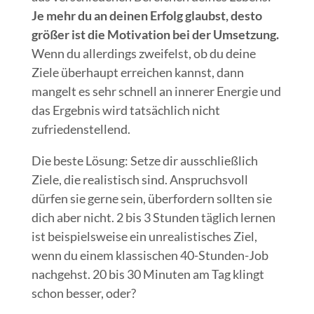
Je mehr du an deinen Erfolg glaubst, desto
größer ist die Motivation bei der Umsetzung.
Wenn du allerdings zweifelst, ob du deine
Ziele überhaupt erreichen kannst, dann
mangelt es sehr schnell an innerer Energie und
das Ergebnis wird tatsächlich nicht
zufriedenstellend.
Die beste Lösung: Setze dir ausschließlich
Ziele, die realistisch sind. Anspruchsvoll
dürfen sie gerne sein, überfordern sollten sie
dich aber nicht. 2 bis 3 Stunden täglich lernen
ist beispielsweise ein unrealistisches Ziel,
wenn du einem klassischen 40-Stunden-Job
nachgehst. 20 bis 30 Minuten am Tag klingt
schon besser, oder?