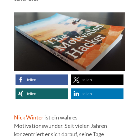
teilen
teilen
teilen
teilen
Nick Winter
ist ein wahres
Motivationswunder. Seit vielen Jahren
konzentriert er sich darauf, seine Tage