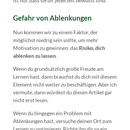
ist nur, dass sie dir jederzeit bewusst sind.
Gefahr von Ablenkungen
Nun kommen wir zu einem Faktor, der
möglichst niedrig sein sollte, um mehr
Motivation zu gewinnen: das
Risiko, dich
ablenken zu lassen
.
Wenn du grundsätzlich große Freude am
Lernen hast, dann brauchst du dich mit diesem
Element nicht weiter zu beschäftigen. Aber ich
vermute, dann würdest du diesen Artikel gar
nicht erst lesen.
Wenn du hingegen ein Problem mit
Ablenkungen hast, versuche deinen Ort zum
Lernen zu optimieren. Richte ihn dir so ein,