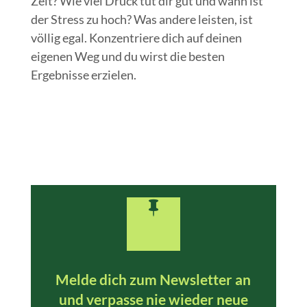
Zeit? Wie viel Druck tut dir gut und wann ist
der Stress zu hoch? Was andere leisten, ist
völlig egal. Konzentriere dich auf deinen
eigenen Weg und du wirst die besten
Ergebnisse erzielen.

Melde dich zum Newsletter an
und verpasse nie wieder neue