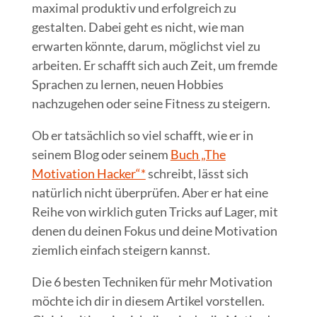
maximal produktiv und erfolgreich zu
gestalten. Dabei geht es nicht, wie man
erwarten könnte, darum, möglichst viel zu
arbeiten. Er schafft sich auch Zeit, um fremde
Sprachen zu lernen, neuen Hobbies
nachzugehen oder seine Fitness zu steigern.
Ob er tatsächlich so viel schafft, wie er in
seinem Blog oder seinem
Buch „The
Motivation Hacker“*
schreibt, lässt sich
natürlich nicht überprüfen. Aber er hat eine
Reihe von wirklich guten Tricks auf Lager, mit
denen du deinen Fokus und deine Motivation
ziemlich einfach steigern kannst.
Die 6 besten Techniken für mehr Motivation
möchte ich dir in diesem Artikel vorstellen.