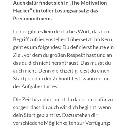
Auch dafür findet sich in „The Motivation
Hacker“ ein toller Lösungsansatz: das
Precommitment.
Leider gibt es kein deutsches Wort, das den
Begriff zufriedenstellend übersetzt. Im Kern
geht es um folgendes: Du definierst heute ein
Ziel, vor dem du großen Respekt hast und an
das du dich nicht herantraust. Das musst du
auch nicht. Denn gleichzeitig legst du einen
Startpunkt in der Zukunft fest, wann du mit
der Aufgabe startest.
Die Zeit bis dahin nutzt du dann, um dafür zu
sorgen, dass du auch wirklich beginnt, wenn
dein Start geplant ist. Dazu stehen dir
verschiedene Möglichkeiten zur Verfügung: